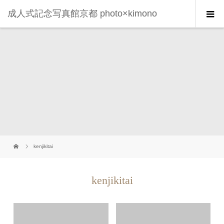
成人式記念写真館京都 photo×kimono
kenjikitai
kenjikitai