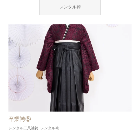
レンタル袴
卒業袴⑥
レンタル二尺袖袴
レンタル袴
,