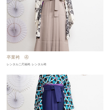
卒業袴 ④
レンタル二尺袖袴
レンタル袴
,