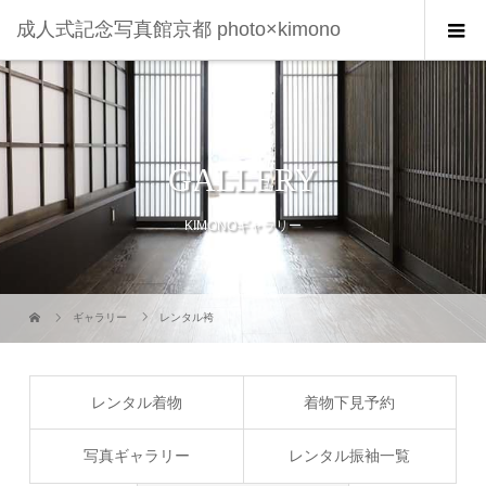
成人式記念写真館京都 photo×kimono
GALLERY
KIMONOギャラリー
ギャラリー
レンタル袴
レンタル着物
着物下見予約
写真ギャラリー
レンタル振袖一覧