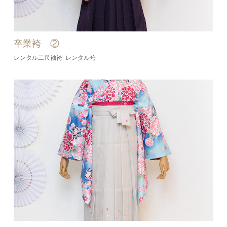
卒業袴 ②
レンタル二尺袖袴
レンタル袴
,