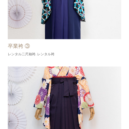
卒業袴 ③
レンタル二尺袖袴
レンタル袴
,