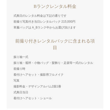
Bランクレンタル料金
式典日のレンタル料金は下記の通りです
前撮り写真付き当日レンタルパック 215,000円
草履バッグは A_Bランク中からお選び頂けます
前撮り付きレンタルパックに含まれる項
目
振り袖一式
振り袖・襦袢・小物バッグ・髪飾り・足袋等一式のレンタル
前撮り時
着付けヘアセット・撮影用フルメイク
写真
撮影料金・デザインアルバム2面1冊
式典日当日
着付けヘアセット・ショール