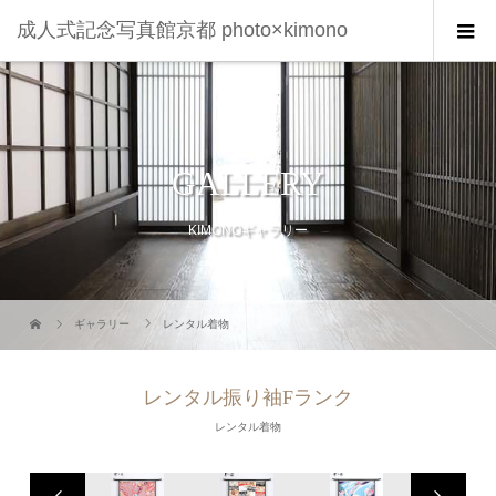
成人式記念写真館京都 photo×kimono
GALLERY
KIMONOギャラリー
ギャラリー
レンタル着物
レンタル振り袖Fランク
レンタル着物