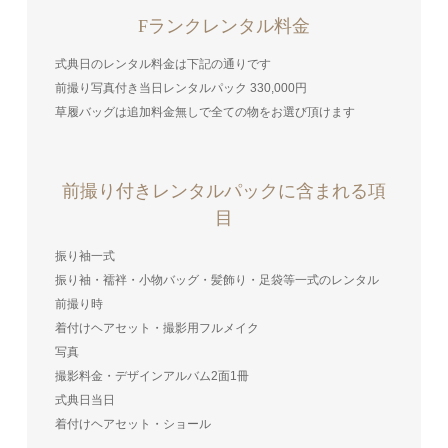
Fランクレンタル料金
式典日のレンタル料金は下記の通りです
前撮り写真付き当日レンタルパック 330,000円
草履バッグは追加料金無しで全ての物をお選び頂けます
前撮り付きレンタルパックに含まれる項
目
振り袖一式
振り袖・襦袢・小物バッグ・髪飾り・足袋等一式のレンタル
前撮り時
着付けヘアセット・撮影用フルメイク
写真
撮影料金・デザインアルバム2面1冊
式典日当日
着付けヘアセット・ショール