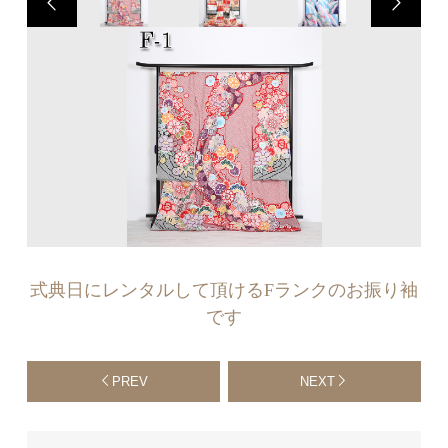
式典日にレンタルして頂けるFランクのお振り袖
です
PREV
NEXT