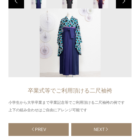
卒業式等でご利用頂ける二尺袖袴
小学生から大学卒業まで卒業記念等でご利用頂ける二尺袖袴の例です
上下の組み合わせはご自由にアレンジ可能です
PREV
NEXT