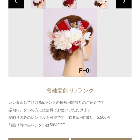
振袖髪飾りFランク
レンタルして頂けるEランクの振袖用髪飾りのご紹介です
振袖レンタルの方には無料でお使いいただけます
髪飾りのみのレンタルも可能です 式典日+前撮り 5.500円
前撮り時のみレンタルは50%OFF