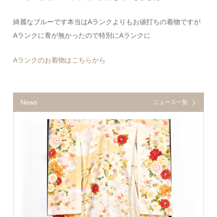
綺麗なブルーです本当はAランクよりもお値打ちの着物ですが
Aランクに青が無かったので特別にAランクに
Aランクのお着物はこちらから
News
ニュース一覧