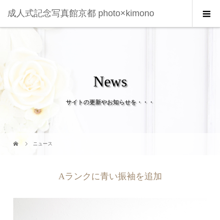
成人式記念写真館京都 photo×kimono
News
サイトの更新やお知らせを・・・
ニュース
Aランクに青い振袖を追加